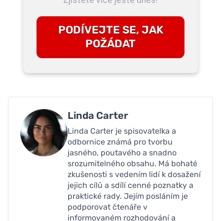
PODÍVEJTE SE, JAK
POŽÁDAT
Linda Carter
Linda Carter je spisovatelka a
odbornice známá pro tvorbu
jasného, ​​poutavého a snadno
srozumitelného obsahu. Má bohaté
zkušenosti s vedením lidí k dosažení
jejich cílů a sdílí cenné poznatky a
praktické rady. Jejím posláním je
podporovat čtenáře v
informovaném rozhodování a