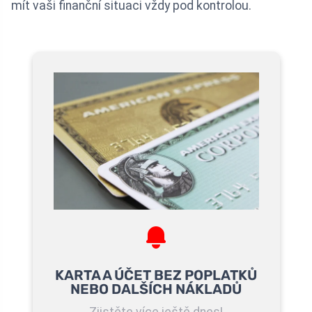
mít vaši finanční situaci vždy pod kontrolou.
KARTA A ÚČET BEZ POPLATKŮ
NEBO DALŠÍCH NÁKLADŮ
Zjistěte více ještě dnes!