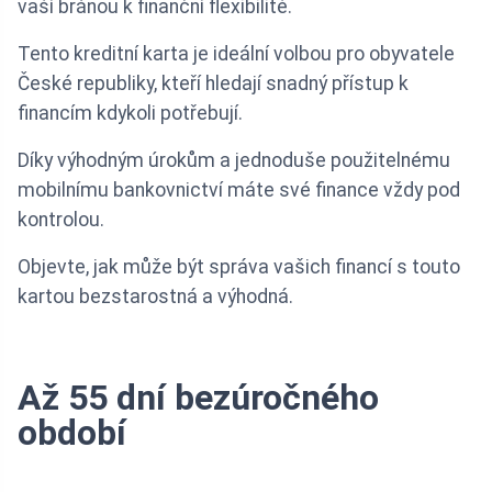
vaší bránou k finanční flexibilitě.
Tento kreditní karta je ideální volbou pro obyvatele
České republiky, kteří hledají snadný přístup k
financím kdykoli potřebují.
Díky výhodným úrokům a jednoduše použitelnému
mobilnímu bankovnictví máte své finance vždy pod
kontrolou.
Objevte, jak může být správa vašich financí s touto
kartou bezstarostná a výhodná.
Až 55 dní bezúročného
období