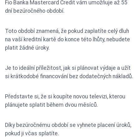
Fio Banka Mastercard Credit vám umožňuje až 55
dní bezúročného období.
Toto období znamená, že pokud zaplatíte celý dluh
na vaší kreditní kartě do konce této lhůty, nebudete
platit žádné úroky.
Je to ideální příležitost, jak si plánovat výdaje a užít
si krátkodobé financování bez dodatečných nákladů.
Představte si, že si koupíte novou televizi, kterou
plánujete splatit během dvou měsíců.
Díky bezúročnému období se vyhnete placení úroků,
pokud ji včas splatíte.