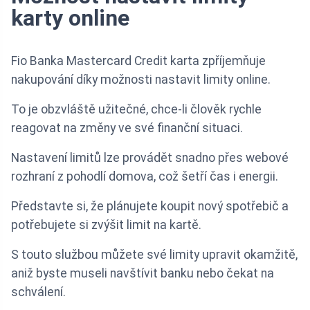
karty online
Fio Banka Mastercard Credit karta zpříjemňuje
nakupování díky možnosti nastavit limity online.
To je obzvláště užitečné, chce-li člověk rychle
reagovat na změny ve své finanční situaci.
Nastavení limitů lze provádět snadno přes webové
rozhraní z pohodlí domova, což šetří čas i energii.
Představte si, že plánujete koupit nový spotřebič a
potřebujete si zvýšit limit na kartě.
S touto službou můžete své limity upravit okamžitě,
aniž byste museli navštívit banku nebo čekat na
schválení.