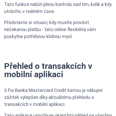
Tato funkce nabízí plnou kontrolu nad tím, kolik a kdy
utrácíte, v reálném čase.
Představte si situaci, kdy musíte provést
nečekanou platbu - tato online flexibilita vám
poskytne potřebnou klidnou mysl.
Přehled o transakcích v
mobilní aplikaci
S Fio Banka Mastercard Credit kartou je nákupní
zážitek vylepšen díky aktuálnímu přehledu o
transakcích v mobilní aplikaci.
Tato aplikace umožňuje okamžitý náhled na všechny