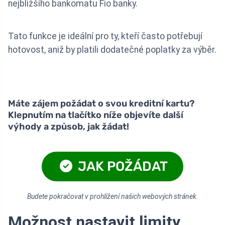
nejbližšího bankomatu Fio banky.
Tato funkce je ideální pro ty, kteří často potřebují
hotovost, aniž by platili dodatečné poplatky za výběr.
Máte zájem požádat o svou kreditní kartu?
Klepnutím na tlačítko níže objevíte další
výhody a způsob, jak žádat!
JAK POŽÁDAT
Budete pokračovat v prohlížení našich webových stránek.
Možnost nastavit limity