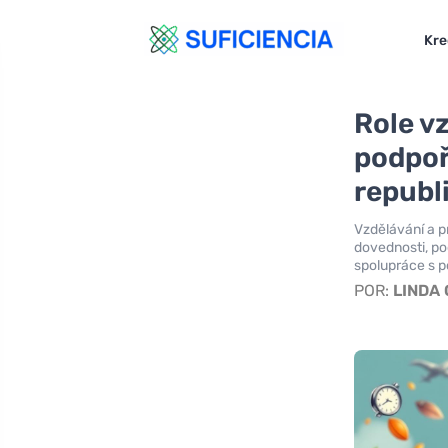
Kre
Role vz
podpoř
republ
Vzdělávání a p
dovednosti, po
spolupráce s p
POR:
LINDA