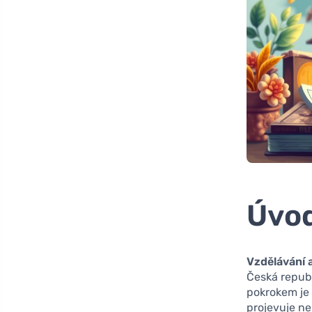
Úvo
Vzdělávání a
Česká repub
pokrokem je
projevuje ne