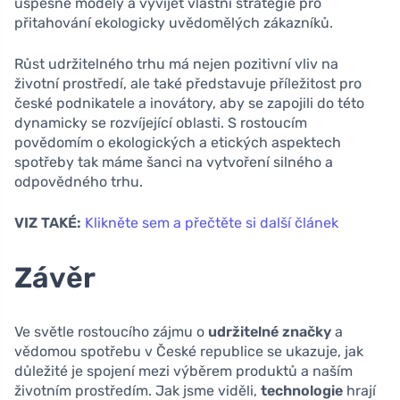
úspěšné modely a vyvíjet vlastní strategie pro
přitahování ekologicky uvědomělých zákazníků.
Růst udržitelného trhu má nejen pozitivní vliv na
životní prostředí, ale také představuje příležitost pro
české podnikatele a inovátory, aby se zapojili do této
dynamicky se rozvíjející oblasti. S rostoucím
povědomím o ekologických a etických aspektech
spotřeby tak máme šanci na vytvoření silného a
odpovědného trhu.
VIZ TAKÉ:
Klikněte sem a přečtěte si další článek
Závěr
Ve světle rostoucího zájmu o
udržitelné značky
a
vědomou spotřebu v České republice se ukazuje, jak
důležité je spojení mezi výběrem produktů a naším
životním prostředím. Jak jsme viděli,
technologie
hrají