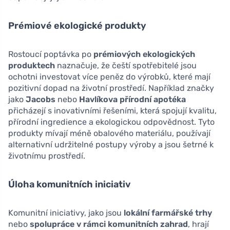
Prémiové ekologické produkty
Rostoucí poptávka po
prémiových ekologických
produktech
naznačuje, že čeští spotřebitelé jsou
ochotni investovat více peněz do výrobků, které mají
pozitivní dopad na životní prostředí. Například značky
jako
Jacobs
nebo
Havlíkova přírodní apotéka
přicházejí s inovativními řešeními, která spojují kvalitu,
přírodní ingredience a ekologickou odpovědnost. Tyto
produkty mívají méně obalového materiálu, používají
alternativní udržitelné postupy výroby a jsou šetrné k
životnímu prostředí.
Úloha komunitních iniciativ
Komunitní iniciativy, jako jsou
lokální farmářské trhy
nebo
spolupráce v rámci komunitních zahrad
, hrají