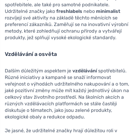
spotřebitele, ale také pro samotné podnikatele.
Udržitelné značky jako
freshlabels
nebo
minimalist
rozvíjejí své aktivity na základě těchto měnících se
preferencí zákazníků. Zaměřují se na inovativní výrobní
metody, které zohledňují ochranu přírody a vytvářejí
produkty, jež splňují vysoké ekologické standardy.
Vzdělávání a osvěta
Dalším důležitým aspektem je
vzdělávání
spotřebitelů.
Různé iniciativy a kampaně se snaží informovat
veřejnost o výhodách udržitelného nakupování a o tom,
jaké pozitivní změny může mít každý jednotlivý úkon na
celkový stav životního prostředí. Na školních akcích a
různých vzdělávacích platformách se stále častěji
diskutuje o tématech, jako jsou zelené produkty,
ekologické obaly a redukce odpadu.
Je jasné, že udržitelné značky hrají důležitou roli v