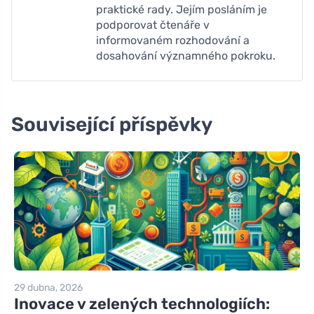
praktické rady. Jejím posláním je
podporovat čtenáře v
informovaném rozhodování a
dosahování významného pokroku.
Související příspěvky
29 dubna, 2026
Inovace v zelených technologiích: