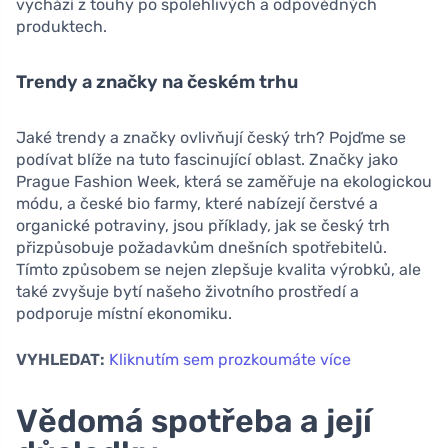
vychází z touhy po spolehlivých a odpovědných
produktech.
Trendy a značky na českém trhu
Jaké trendy a značky ovlivňují český trh? Pojďme se
podívat blíže na tuto fascinující oblast. Značky jako
Prague Fashion Week, která se zaměřuje na ekologickou
módu, a české bio farmy, které nabízejí čerstvé a
organické potraviny, jsou příklady, jak se český trh
přizpůsobuje požadavkům dnešních spotřebitelů.
Tímto způsobem se nejen zlepšuje kvalita výrobků, ale
také zvyšuje bytí našeho životního prostředí a
podporuje místní ekonomiku.
VYHLEDAT:
Kliknutím sem prozkoumáte více
Vědomá spotřeba a její