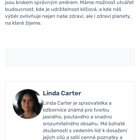
jsou krokem správným směrem. Máme možnost utvářet
budoucnost, kde je udržitelnost klíčová, a kde náš
výběr ovlivňuje nejen naše zdraví, ale i zdraví planety,
na které žijeme.
Linda Carter
Linda Carter je spisovatelka a
odbornice známá pro tvorbu
jasného, ​​poutavého a snadno
srozumitelného obsahu. Má bohaté
zkušenosti s vedením lidí k dosažení
jejich cílů a sdílí cenné poznatky a