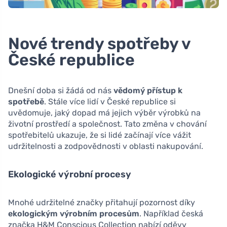
Nové trendy spotřeby v
České republice
Dnešní doba si žádá od nás
vědomý přístup k
spotřebě
. Stále více lidí v České republice si
uvědomuje, jaký dopad má jejich výběr výrobků na
životní prostředí a společnost. Tato změna v chování
spotřebitelů ukazuje, že si lidé začínají více vážit
udržitelnosti a zodpovědnosti v oblasti nakupování.
Ekologické výrobní procesy
Mnohé udržitelné značky přitahují pozornost díky
ekologickým výrobním procesům
. Například česká
značka H&M Conscious Collection nabízí oděvy