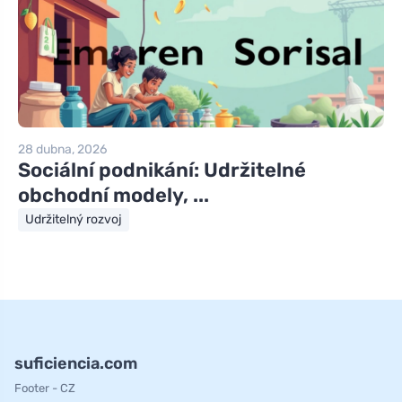
28 dubna, 2026
Sociální podnikání: Udržitelné
obchodní modely, ...
Udržitelný rozvoj
suficiencia.com
Footer - CZ