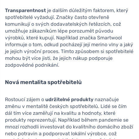
Transparentnost
je dalším důležitým faktorem, který
spotřebitelé vyžadují. Značky často otevřeně
komunikují o svých dodavatelských řetězcích, což
umožňuje zákazníkům lépe porozumět původu
výrobků, které kupují. Například značka Smartwool
informuje o tom, odkud pocházejí její merino vlny a jaký
je jejich výroční proces. Tímto způsobem si spotřebitelé
mohou být více jisti, že jejich nákup podporuje
zodpovědné podnikání.
Nová mentalita spotřebitelů
Rostoucí zájem o
udržitelné produkty
naznačuje
změnu v mentalitě českých spotřebitelů. Lidé se čím
dál tím více zaměřují na kvalitu a hodnoty, které
produkty reprezentují. Například během pandemie se
mnozí rozhodli investovat do kvalitního domácího zboží
nebo potravin a podporovat lokální výrobce, což