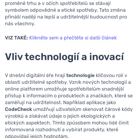
proměně trhu a v očích spotřebitelů se stávají
symbolem odpovědné a etické spotřeby. Tato změna
přináší naději na lepší a udržitelnější budoucnost pro
nás všechny.
VIZ TAKÉ:
Klikněte sem a přečtěte si další článek
Vliv technologií a inovací
V dnešní digitální éře hrají
technologie
klíčovou roli v
oblasti udržitelné spotřeby. Vznik nových technologií a
online platforem umožňuje spotřebitelům snadnější
přístup k informacím o produktech a značkách, které se
zaměřují na udržitelnost. Například aplikace jako
CodeCheck
umožňují uživatelům skenovat čárové kódy
výrobků a získávat údaje o jejich ekologických a
etických aspektech. Tímto způsobem mohou lidé činit
informovaná rozhodnutí a vybírat produkty, které
odpovídají jejich hodnotám.