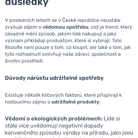
důsledky
V posledních letech se v České republice neustále
zvyšuje zájem o
vědomou spotřebu
, což je trend, který
zásadně mění způsob, jakým lidé nakupují a jaký
význam přikládají produktům, které si vybírají. Tato
filozofie není pouze o tom, co koupit, ale také o tom, jak
tyto rozhodnutí ovlivňují naše zdraví, společnost a
životní prostředí.
Důvody nárůstu udržitelné spotřeby
Existuje několik klíčových faktorů, které přispívají k
rostoucímu zájmu o
udržitelné produkty
:
Vědomí o ekologických problémech:
Lidé si
stále více uvědomují negativní dopady
konvenčního způsobu výroby na přírodu, jako jsou