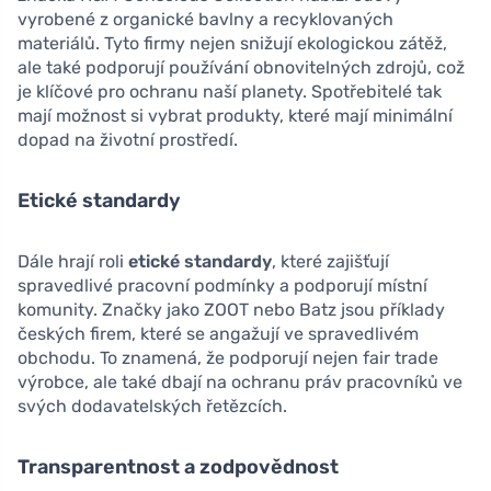
vyrobené z organické bavlny a recyklovaných
materiálů. Tyto firmy nejen snižují ekologickou zátěž,
ale také podporují používání obnovitelných zdrojů, což
je klíčové pro ochranu naší planety. Spotřebitelé tak
mají možnost si vybrat produkty, které mají minimální
dopad na životní prostředí.
Etické standardy
Dále hrají roli
etické standardy
, které zajišťují
spravedlivé pracovní podmínky a podporují místní
komunity. Značky jako ZOOT nebo Batz jsou příklady
českých firem, které se angažují ve spravedlivém
obchodu. To znamená, že podporují nejen fair trade
výrobce, ale také dbají na ochranu práv pracovníků ve
svých dodavatelských řetězcích.
Transparentnost a zodpovědnost