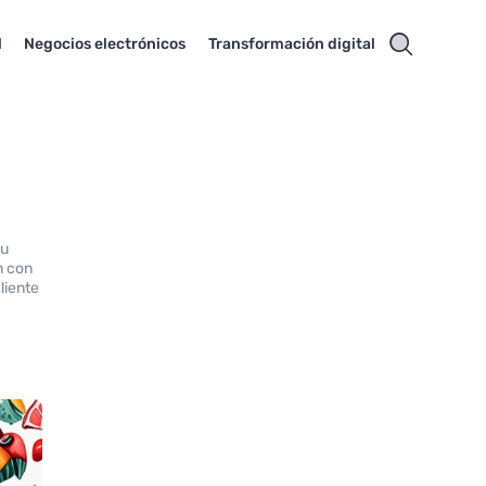
l
Negocios electrónicos
Transformación digital
su
n con
liente