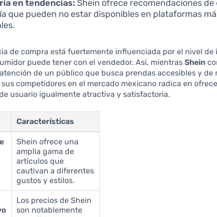
ía en tendencias:
Shein ofrece recomendaciones de e
ía que pueden no estar disponibles en plataformas má
les.
ia de compra está fuertemente influenciada por el nivel de 
umidor puede tener con el vendedor. Así, mientras
Shein
co
atención de un público que busca prendas accesibles y de 
a sus competidores en el mercado mexicano radica en ofrec
de usuario igualmente atractiva y satisfactoria.
Características
de
Shein ofrece una
s
amplia gama de
artículos que
cautivan a diferentes
gustos y estilos.
Los precios de Shein
vo
son notablemente