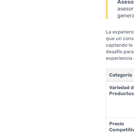
Asesor
asesor
genera
La experienc
que un cons
captando la 
desafío par
experiencia 
Categoría
Variedad 
Producto
Precio
Competiti