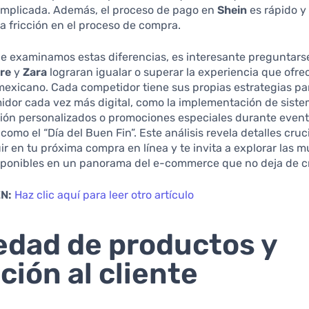
mplicada. Además, el proceso de pago en
Shein
es rápido y 
a fricción en el proceso de compra.
e examinamos estas diferencias, es interesante preguntars
re
y
Zara
lograran igualar o superar la experiencia que ofr
mexicano. Cada competidor tiene sus propias estrategias pa
idor cada vez más digital, como la implementación de sist
ón personalizados o promociones especiales durante even
como el “Día del Buen Fin”. Este análisis revela detalles cruc
uir en tu próxima compra en línea y te invita a explorar las m
sponibles en un panorama del e-commerce que no deja de c
N:
Haz clic aquí para leer otro artículo
edad de productos y
ción al cliente