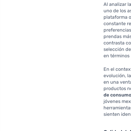
Al analizar 
uno de los 
plataforma 
constante re
preferencias
prendas más 
contrasta c
selección d
en términos 
En el contex
evolución, 
en una venta
productos no
de consumo
jóvenes mex
herramienta
sienten iden