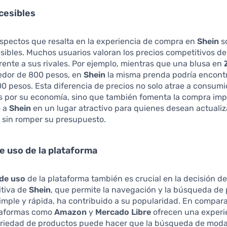
cesibles
aspectos que resalta en la experiencia de compra en
Shein
s
sibles. Muchos usuarios valoran los precios competitivos de
rente a sus rivales. Por ejemplo, mientras que una blusa en
dedor de 800 pesos, en
Shein
la misma prenda podría encont
 pesos. Esta diferencia de precios no solo atrae a consum
 por su economía, sino que también fomenta la compra imp
o a
Shein
en un lugar atractivo para quienes desean actualiz
 sin romper su presupuesto.
de uso de la plataforma
 de uso
de la plataforma también es crucial en la decisión d
itiva de
Shein
, que permite la navegación y la búsqueda de
mple y rápida, ha contribuido a su popularidad. En compara
taformas como
Amazon
y
Mercado Libre
ofrecen una experie
ariedad de productos puede hacer que la búsqueda de moda