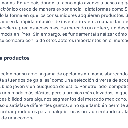
canos. En un país donde la tecnología avanza a pasos agig
ectrónico crece de manera exponencial, plataformas como
S
do la forma en que los consumidores adquieren productos. 
ado en la rápida rotación de inventario y en la capacidad de
encias a precios accesibles, ha marcado un antes y un desp
 moda en línea. Sin embargo, es fundamental analizar cómo
se compara con la de otros actores importantes en el merca
de productos
ocido por su amplia gama de opciones en moda, abarcando
ta atuendos de gala, así como una selección diversa de acc
úblico joven y en búsqueda de estilo. Por otro lado, compet
 una moda más clásica, pero a precios más elevados, lo qu
ccesibilidad para algunos segmentos del mercado mexicano.
solo satisface diferentes gustos, sino que también permite a
ontrar productos para cualquier ocasión, aumentando así l
d de una compra.