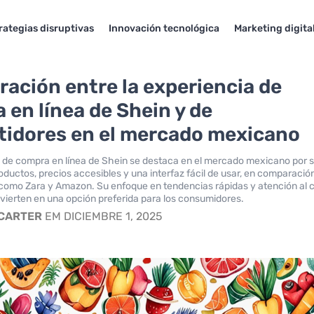
rategias disruptivas
Innovación tecnológica
Marketing digita
ación entre la experiencia de
 en línea de Shein y de
idores en el mercado mexicano
 de compra en línea de Shein se destaca en el mercado mexicano por 
oductos, precios accesibles y una interfaz fácil de usar, en comparació
omo Zara y Amazon. Su enfoque en tendencias rápidas y atención al c
nvierten en una opción preferida para los consumidores.
 CARTER
EM DICIEMBRE 1, 2025