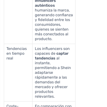
influencers
auténticos
humaniza la marca,
generando confianza
y fidelidad entre los
consumidores,
quienes se sienten
más conectados al
producto.
Tendencias
Los influencers son
en tiempo
capaces de
captar
real
tendencias
al
instante,
permitiendo a Shein
adaptarse
rápidamente a las
demandas del
mercado y ofrecer
productos
relevantes.
Coste-
En comparación con