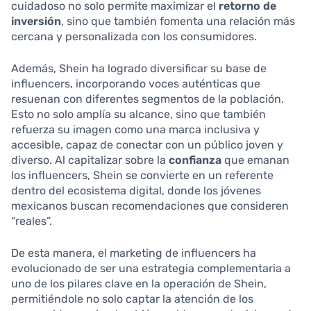
cuidadoso no solo permite maximizar el
retorno de
inversión
, sino que también fomenta una relación más
cercana y personalizada con los consumidores.
Además, Shein ha logrado diversificar su base de
influencers, incorporando voces auténticas que
resuenan con diferentes segmentos de la población.
Esto no solo amplía su alcance, sino que también
refuerza su imagen como una marca inclusiva y
accesible, capaz de conectar con un público joven y
diverso. Al capitalizar sobre la
confianza
que emanan
los influencers, Shein se convierte en un referente
dentro del ecosistema digital, donde los jóvenes
mexicanos buscan recomendaciones que consideren
“reales”.
De esta manera, el marketing de influencers ha
evolucionado de ser una estrategia complementaria a
uno de los pilares clave en la operación de Shein,
permitiéndole no solo captar la atención de los