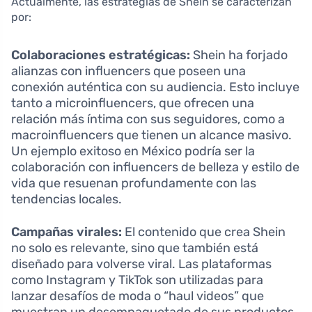
Actualmente, las estrategias de Shein se caracterizan
por:
Colaboraciones estratégicas:
Shein ha forjado
alianzas con influencers que poseen una
conexión auténtica con su audiencia. Esto incluye
tanto a microinfluencers, que ofrecen una
relación más íntima con sus seguidores, como a
macroinfluencers que tienen un alcance masivo.
Un ejemplo exitoso en México podría ser la
colaboración con influencers de belleza y estilo de
vida que resuenan profundamente con las
tendencias locales.
Campañas virales:
El contenido que crea Shein
no solo es relevante, sino que también está
diseñado para volverse viral. Las plataformas
como Instagram y TikTok son utilizadas para
lanzar desafíos de moda o “haul videos” que
muestran un desempaquetado de sus productos.