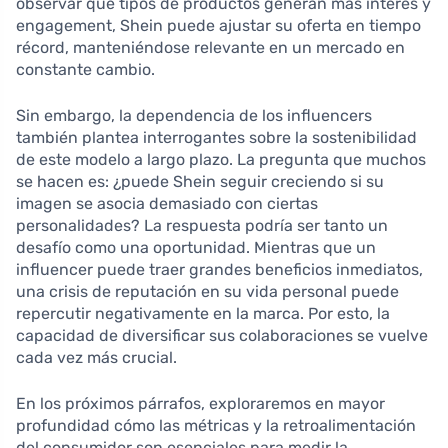
observar qué tipos de productos generan más interés y
engagement, Shein puede ajustar su oferta en tiempo
récord, manteniéndose relevante en un mercado en
constante cambio.
Sin embargo, la dependencia de los influencers
también plantea interrogantes sobre la sostenibilidad
de este modelo a largo plazo. La pregunta que muchos
se hacen es: ¿puede Shein seguir creciendo si su
imagen se asocia demasiado con ciertas
personalidades? La respuesta podría ser tanto un
desafío como una oportunidad. Mientras que un
influencer puede traer grandes beneficios inmediatos,
una crisis de reputación en su vida personal puede
repercutir negativamente en la marca. Por esto, la
capacidad de diversificar sus colaboraciones se vuelve
cada vez más crucial.
En los próximos párrafos, exploraremos en mayor
profundidad cómo las métricas y la retroalimentación
del consumidor son esenciales para medir la