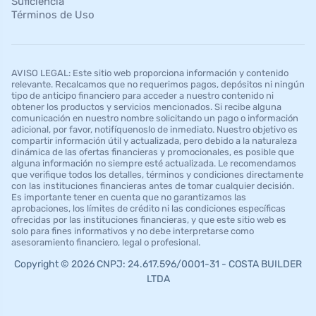
Suficiencia
Términos de Uso
AVISO LEGAL: Este sitio web proporciona información y contenido
relevante. Recalcamos que no requerimos pagos, depósitos ni ningún
tipo de anticipo financiero para acceder a nuestro contenido ni
obtener los productos y servicios mencionados. Si recibe alguna
comunicación en nuestro nombre solicitando un pago o información
adicional, por favor, notifíquenoslo de inmediato. Nuestro objetivo es
compartir información útil y actualizada, pero debido a la naturaleza
dinámica de las ofertas financieras y promocionales, es posible que
alguna información no siempre esté actualizada. Le recomendamos
que verifique todos los detalles, términos y condiciones directamente
con las instituciones financieras antes de tomar cualquier decisión.
Es importante tener en cuenta que no garantizamos las
aprobaciones, los límites de crédito ni las condiciones específicas
ofrecidas por las instituciones financieras, y que este sitio web es
solo para fines informativos y no debe interpretarse como
asesoramiento financiero, legal o profesional.
Copyright © 2026 CNPJ: 24.617.596/0001-31 - COSTA BUILDER
LTDA