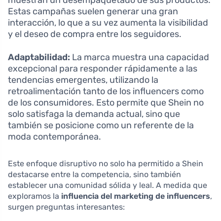
Estas campañas suelen generar una gran
interacción, lo que a su vez aumenta la visibilidad
y el deseo de compra entre los seguidores.
Adaptabilidad:
La marca muestra una capacidad
excepcional para responder rápidamente a las
tendencias emergentes, utilizando la
retroalimentación tanto de los influencers como
de los consumidores. Esto permite que Shein no
solo satisfaga la demanda actual, sino que
también se posicione como un referente de la
moda contemporánea.
Este enfoque disruptivo no solo ha permitido a Shein
destacarse entre la competencia, sino también
establecer una comunidad sólida y leal. A medida que
exploramos la
influencia del marketing de influencers
,
surgen preguntas interesantes: