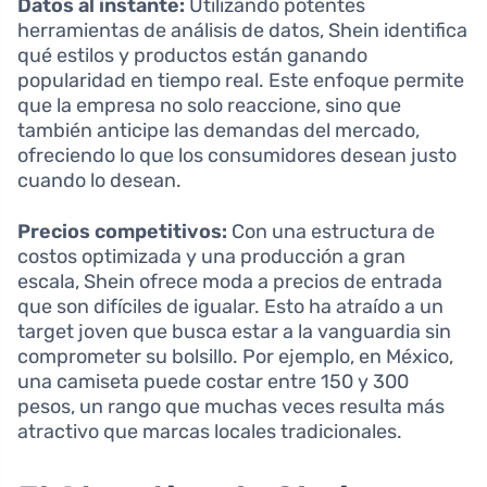
Datos al instante:
Utilizando potentes
herramientas de análisis de datos, Shein identifica
qué estilos y productos están ganando
popularidad en tiempo real. Este enfoque permite
que la empresa no solo reaccione, sino que
también anticipe las demandas del mercado,
ofreciendo lo que los consumidores desean justo
cuando lo desean.
Precios competitivos:
Con una estructura de
costos optimizada y una producción a gran
escala, Shein ofrece moda a precios de entrada
que son difíciles de igualar. Esto ha atraído a un
target joven que busca estar a la vanguardia sin
comprometer su bolsillo. Por ejemplo, en México,
una camiseta puede costar entre 150 y 300
pesos, un rango que muchas veces resulta más
atractivo que marcas locales tradicionales.