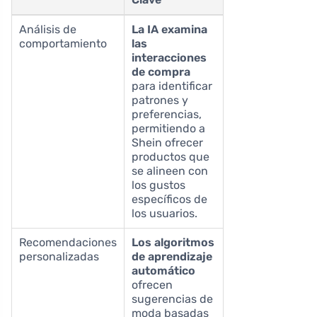
Análisis de
La IA examina
comportamiento
las
interacciones
de compra
para identificar
patrones y
preferencias,
permitiendo a
Shein ofrecer
productos que
se alineen con
los gustos
específicos de
los usuarios.
Recomendaciones
Los algoritmos
personalizadas
de aprendizaje
automático
ofrecen
sugerencias de
moda basadas